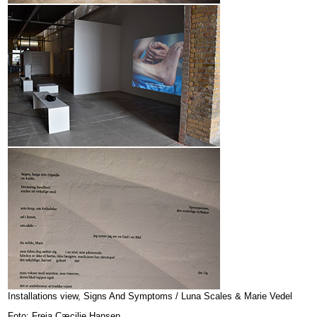
Installations view, Signs And Symptoms / Luna Scales & Marie Vedel
Foto: Freja Cæcilie Hansen