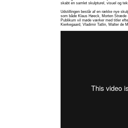
skabt en samlet skulpturel, visuel og tek
Udstillingen består af en række nye skulptu
som både Klaus Høeck, Morten Stræde og F
Publikum vil møde værker med titler ef
Kierkegaard, Vladimir Tatlin, Walter de 