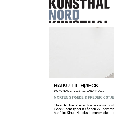
HAIKU TIL HØECK
10. NOVEMBER 2018 - 13. JANUAR 2019
MORTEN STRÆDE & FREDERIK STJ
‘Haiku til Høeck’ er et tværæstetisk udsti
Høeck, som fylder 80 år den 27. november
har fulgt Klaus Høecks kompromisløse fo