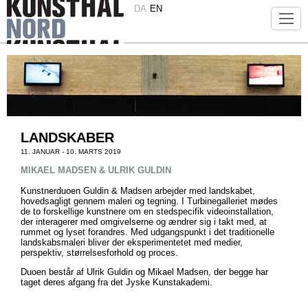
DA
EN
LANDSKABER
11. JANUAR - 10. MARTS 2019
MIKAEL MADSEN & ULRIK GULDIN
Kunstnerduoen Guldin & Madsen arbejder med landskabet,
hovedsagligt gennem maleri og tegning. I Turbinegalleriet mødes
de to forskellige kunstnere om en stedspecifik videoinstallation,
der interagerer med omgivelserne og ændrer sig i takt med, at
rummet og lyset forandres. Med udgangspunkt i det traditionelle
landskabsmaleri bliver der eksperimentetet med medier,
perspektiv, størrelsesforhold og proces.
Duoen består af Ulrik Guldin og Mikael Madsen, der begge har
taget deres afgang fra det Jyske Kunstakademi.