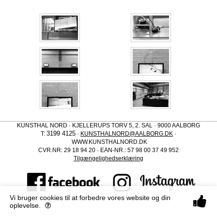
KUNSTHAL NORD · KJELLERUPS TORV 5, 2. SAL · 9000 AALBORG
3199 4125
T:
·
KUNSTHALNORD@AALBORG.DK
·
WWW.KUNSTHALNORD.DK
CVR.NR: 29 18 94 20 · EAN-NR.: 57 98 00 37 49 952
Tilgængelighedserklæring
Vi bruger cookies til at forbedre vores website og din
oplevelse.