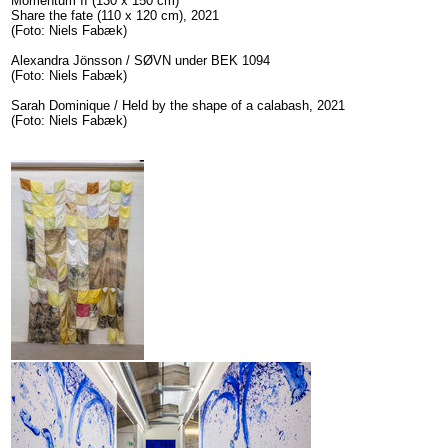
Momentum II (130 x 150 cm)
Share the fate (110 x 120 cm), 2021
(Foto: Niels Fabæk)
Alexandra Jönsson / SØVN under BEK 1094
(Foto: Niels Fabæk)
Sarah Dominique / Held by the shape of a calabash, 2021
(Foto: Niels Fabæk)