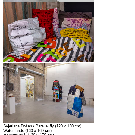
Svjetlana Došen / Parallel fly (120 x 130 cm)
Water lands (130 x 160 cm)